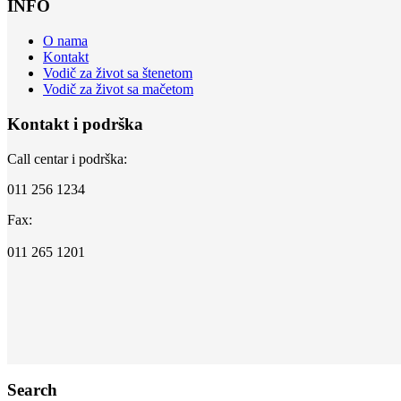
INFO
O nama
Kontakt
Vodič za život sa štenetom
Vodič za život sa mačetom
Kontakt i podrška
Call centar i podrška:
011 256 1234
Fax:
011 265 1201
Search