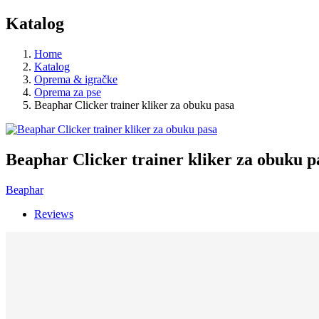
Katalog
Home
Katalog
Oprema & igračkе
Oprema za pse
Beaphar Clicker trainer kliker za obuku pasa
Beaphar Clicker trainer kliker za obuku p
Beaphar
Reviews